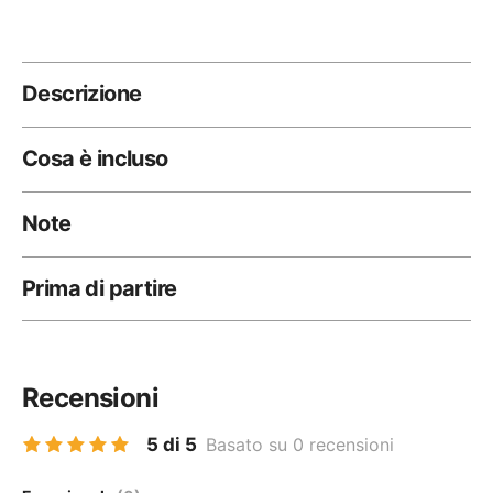
Descrizione
Cosa è incluso
Note
Prima di partire
Recensioni
5 di 5
Basato su 0 recensioni