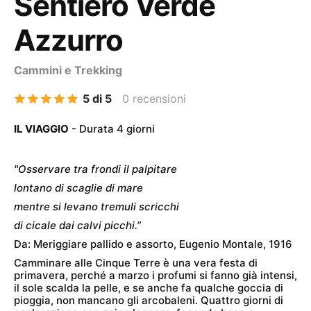
Sentiero Verde
Azzurro
Cammini e Trekking
5 di 5
0 recensioni
IL VIAGGIO
- Durata 4 giorni
"Osservare tra frondi il palpitare
lontano di scaglie di mare
mentre si levano tremuli scricchi
di cicale dai calvi picchi.”
Da: Meriggiare pallido e assorto, Eugenio Montale, 1916
Camminare alle Cinque Terre è una vera festa di
primavera, perché a marzo i profumi si fanno già intensi,
il sole scalda la pelle, e se anche fa qualche goccia di
pioggia, non mancano gli arcobaleni. Quattro giorni di