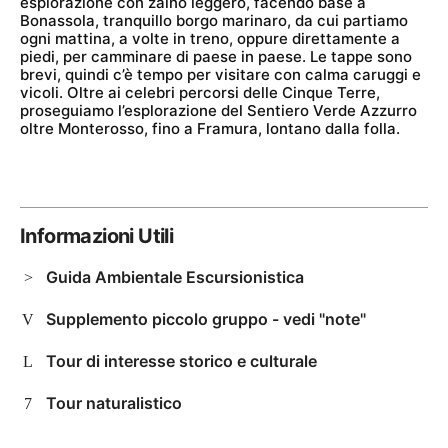
esplorazione con zaino leggero, facendo base a
Bonassola, tranquillo borgo marinaro, da cui partiamo
ogni mattina, a volte in treno, oppure direttamente a
piedi, per camminare di paese in paese. Le tappe sono
brevi, quindi c’è tempo per visitare con calma caruggi e
vicoli. Oltre ai celebri percorsi delle Cinque Terre,
proseguiamo l’esplorazione del Sentiero Verde Azzurro
oltre Monterosso, fino a Framura, lontano dalla folla.
Informazioni Utili
Guida Ambientale Escursionistica
Supplemento piccolo gruppo - vedi "note"
Tour di interesse storico e culturale
Tour naturalistico