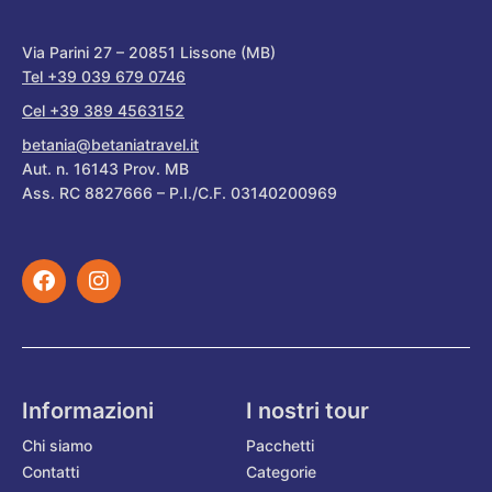
Via Parini 27 – 20851 Lissone (MB)
Tel +39 039 679 0746
Cel +39 389 4563152
betania@betaniatravel.it
Aut. n. 16143 Prov. MB
Ass. RC 8827666 – P.I./C.F. 03140200969
Informazioni
I nostri tour
Chi siamo
Pacchetti
Contatti
Categorie