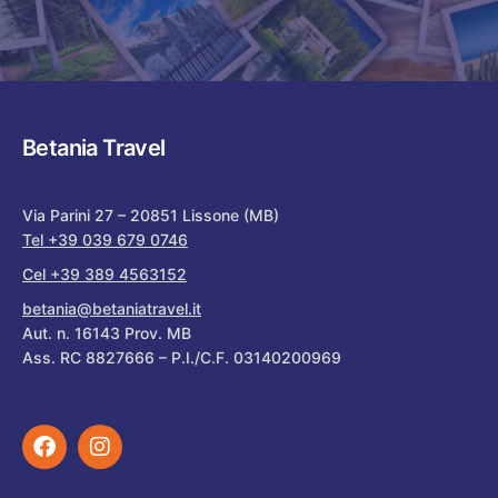
Betania Travel
Via Parini 27 – 20851 Lissone (MB)
Tel +39 039 679 0746
Cel +39 389 4563152
betania@betaniatravel.it
Aut. n. 16143 Prov. MB
Ass. RC 8827666 – P.I./C.F. 03140200969